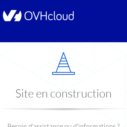
Site en construction
Besoin d'assistance ou d'informations ?